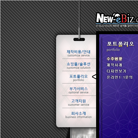
ㆍ 수주현황
ㆍ 제작사례