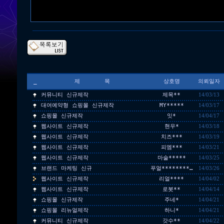
_
제 목
상호명
의뢰일자
커뮤니티 신규제작
제목**
14/03/13
대여예약형 쇼핑몰 신규제작
MY*****
14/03/17
쇼핑몰 신규제작
잇*
14/04/17
웹사이트 신규제작
현우*
14/03/18
웹사이트 신규제작
치즈***
14/03/19
웹사이트 신규제작
피엠***
14/03/21
웹사이트 신규제작
마술*****
14/03/25
브랜드 마케팅 신규
푸얼********…
14/03/26
웹사이트 신규제작
리얼****
14/04/02
웹사이트 신규제작
로봇**
14/04/14
쇼핑몰 신규제작
주네*
14/04/21
쇼핑몰 리뉴얼제작
하니*
14/04/21
커뮤니티 신규제작
갓수**
14/04/22