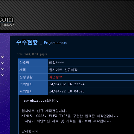
Total :
643
,
11
/
33 pages
상호명
리얼****
제목
웹사이트 신규제작
진행상황
작업종료
의뢰일시
14/04/02 16:23:24
처리일시
14/04/22 10:04:03
new-ebiz.com입니다.
웹사이트 신규 제작건입니다.
HTML5, CSS3, FLEX TYPE을 구현한 웹표준 제작건입니다.
고객님이 제안하신 자료 및 기획을 참고하여 제작합니다.
감사합니다.