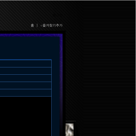
로그인
홈
|
☆즐겨찾기추가