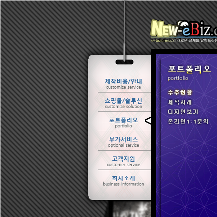
ㆍ 수주현황
ㆍ 제작사례