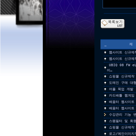
_
웹사이트 신규제
웹사이트 신규제
UBIQ 08 FW 
이…
쇼핑몰 신규제작
도메인 구매 대
어플 목업 개발
카드배틀 웹게임
배움터 웹사이트
배움터 웹사이트
수강관리 기능 변
스팸필터 및 회
쇼핑몰 신규제작
로고/메인이미지