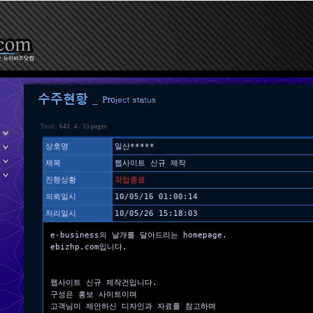
Total :
643
,
4
/
33 pages
상호명
일산*****
제목
웹사이트 신규 제작
진행상황
작업종료
의뢰일시
10/05/16 01:00:14
처리일시
10/05/26 15:18:03
e-business의 날개를 달아드리는 homepage.
ebizhp.com입니다.
웹사이트 신규 제작건입니다.
구성은 홍보 사이트이며
고객님이 제안하신 디자인과 자료를 참고하며