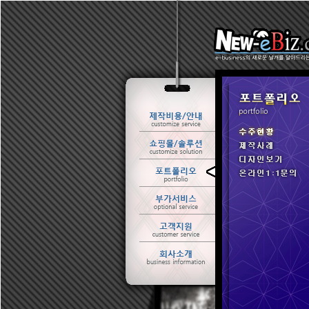
ㆍ 수주현황
ㆍ 제작사례