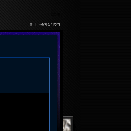
로그인
홈
|
☆즐겨찾기추가