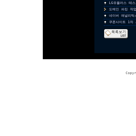
LG유플러스 테
도메인 파킹 작
네이버 애널리틱
쿠폰사이트 1차
Copy