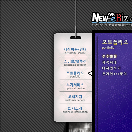
ㆍ 수주현황
ㆍ 제작사례