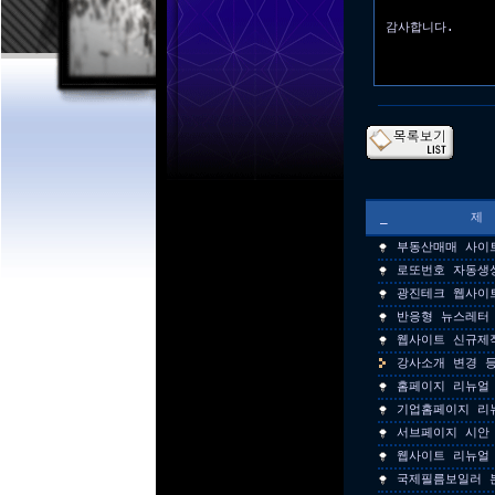
감사합니다.
_
부동산매매 사이
로또번호 자동생
광진테크 웹사이
반응형 뉴스레터
웹사이트 신규제
강사소개 변경 
홈페이지 리뉴얼 
기업홈페이지 리
서브페이지 시안
웹사이트 리뉴얼
국제필름보일러 