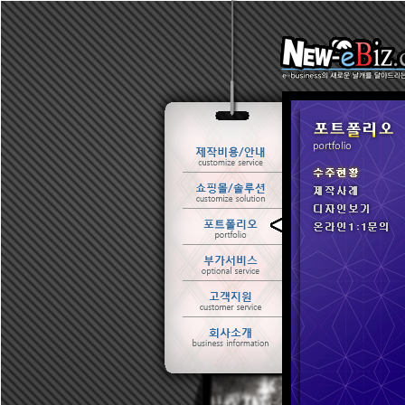
ㆍ 수주현황
ㆍ 제작사례