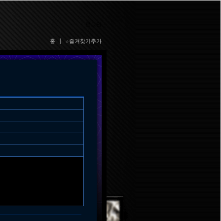
로그인
홈
|
☆즐겨찾기추가