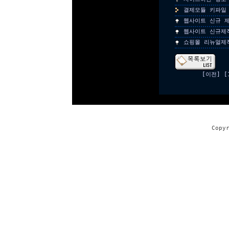
결제모듈 키파일
웹사이트 신규 
웹사이트 신규제
쇼핑몰 리뉴얼제
[이전]
[
Copy