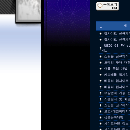
_
웹사이트 신규제
웹사이트 신규제
UBIQ 08 FW 
이…
쇼핑몰 신규제작
도메인 구매 대
어플 목업 개발
카드배틀 웹게임
배움터 웹사이트
배움터 웹사이트
수강관리 기능 변
스팸필터 및 회
쇼핑몰 신규제작
로고/메인이미지
상품등록대행
사이트하단 정보
사이트하단 정보